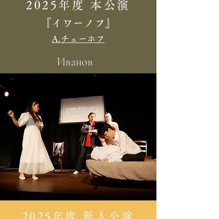
2025年度 本公演
『イワーノフ』​
A.チェーホフ
Иванов
2025年度 新人公演