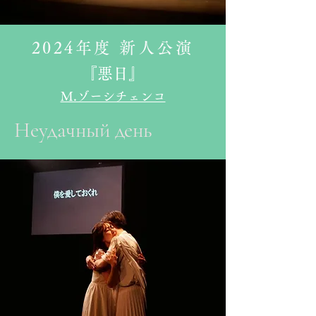
2024年度 新人公演
『悪日』​
M.ゾーシチェンコ
Неудачный день