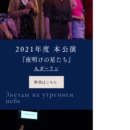
2021年度 本公演
『夜明けの星たち』
A.ガーリン
動画はこちら
Звезды на утреннем
небе