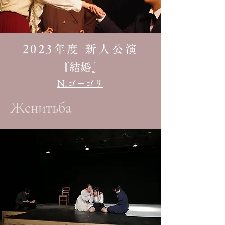
2023年度 新人公演
『結婚』​
N.ゴーゴリ​
Женитьба