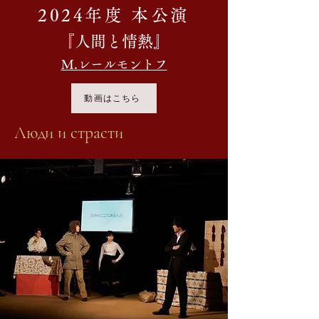
2024年度 本公演
『人間と情熱』​
M.レールモントフ
動画はこちら
Люди и страсти