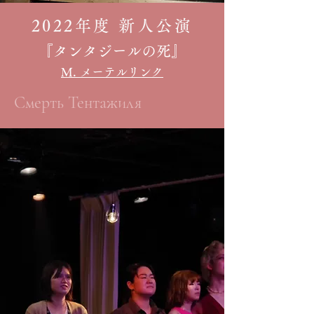
2022年度 新人公演
『タンタジールの死』
​M. メーテルリンク
Смерть Тентажиля