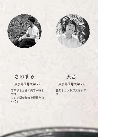
​さのまる
天音
​東京外国語大学 2年
​東京外国語大学 2年
音声学と言語の発音が好き
音楽とコントが大好きで
です。
す！
​ロシア語の発音を頑張りた
いです